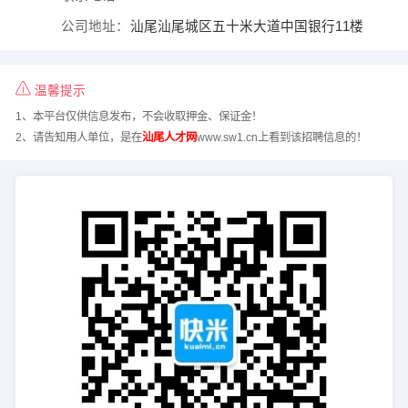
公司地址：
汕尾汕尾城区五十米大道中国银行11楼
温馨提示
1、本平台仅供信息发布，不会收取押金、保证金！
2、请告知用人单位，是在
汕尾人才网
www.sw1.cn上看到该招聘信息的！