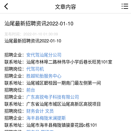
文章内容
汕尾最新招聘资讯2022-01-10
发布时间：2022-01-10 01:30:09
汕尾最新招聘资讯2022-01-10
招聘企业：
安代驾汕尾分公司
联系地址：汕尾市林埠二路林伟华小学后巷长旺苑101室
招聘岗位：
代驾司机
招聘企业：
胜越轮胎服务中心
联系地址：汕尾城区碧桂园一期南门最左侧第一间
招聘岗位：
前台
招聘企业：
广东高锐电子科技有限公司
联系地址：广东省汕尾市城区汕尾高新区高锐项目
招聘岗位：
财务会计
文员
招聘企业：
海丰县梅陇米澜提斯
联系地址：汕尾市海丰县梅陇镇骏豪花园c栋101