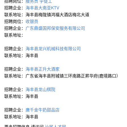
招聘岗位：
服务员
学徒工
招聘企业：
海丰县大南亚KTV
联系地址：海丰县梅陇镇鸿福大酒店梅北大道
招聘岗位：
收银员
招聘企业：
广东鼎盛国邦保安服务有限公司
联系地址：
招聘企业：
海丰县龙兴机械科技有限公司
联系地址：海丰县
招聘企业：
海丰县正升大酒家
联系地址：广东省海丰县附城镇三环南路正昇华府(鹿境路口）
招聘企业：
海丰县龙山棋院
联系地址：海丰县
招聘企业：
唐千金牛奶甜品店
联系地址：海丰县
更多招聘信息,请访问
汕尾人才网